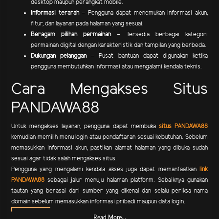
desktop maupun perangkat mobile.
Informasi terarah
– Pengguna dapat menemukan informasi akun,
fitur, dan layanan pada halaman yang sesuai.
Beragam pilihan permainan
– Tersedia berbagai kategori
permainan digital dengan karakteristik dan tampilan yang berbeda.
Dukungan pelanggan
– Pusat bantuan dapat digunakan ketika
pengguna membutuhkan informasi atau mengalami kendala teknis.
Cara Mengakses Situs
PANDAWA88
Untuk mengakses layanan, pengguna dapat membuka
situs PANDAWA88
kemudian memilih menu login atau pendaftaran sesuai kebutuhan. Sebelum
memasukkan informasi akun, pastikan alamat halaman yang dibuka sudah
sesuai agar tidak salah mengakses situs.
Pengguna yang mengalami kendala akses juga dapat memanfaatkan
link
PANDAWA88
sebagai jalur menuju halaman platform. Sebaiknya gunakan
tautan yang berasal dari sumber yang dikenal dan selalu periksa nama
domain sebelum memasukkan informasi pribadi maupun data login.
Read More...