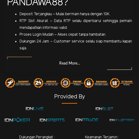
PANDAWA88?
Deposit Terjangkau – Mulai bermain hanya dengan 10K.
RTP Slot Akurat – Data RTP selalu diperbarui sehingga pemain
mendapatkan informasi valid.
Proses Login Mudah – Akses cepat tanpa hambatan.
Dukungan 24 Jam – Customer service selalu siap membantu kapan
saja.
Read More...
Provided By
Dukungan Perangkat :
Keamanan Terjamin :